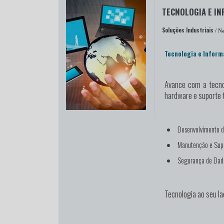
TECNOLOGIA E I
Soluções Industriais
/ Na
Tecnologia e Inform
Avance com a tecno
hardware e suporte 
Desenvolvimento d
Manutenção e Supo
Segurança de Dad
Tecnologia ao seu la