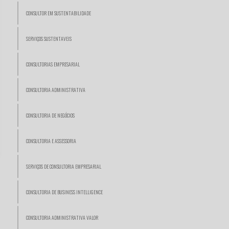
CONSULTOR EM SUSTENTABILIDADE
SERVIÇOS SUSTENTAVEIS
CONSULTORIAS EMPRESARIAL
CONSULTORIA ADMINISTRATIVA
CONSULTORIA DE NEGÓCIOS
CONSULTORIA E ASSESSORIA
SERVIÇOS DE CONSULTORIA EMPRESARIAL
CONSULTORIA DE BUSINESS INTELLIGENCE
CONSULTORIA ADMINISTRATIVA VALOR