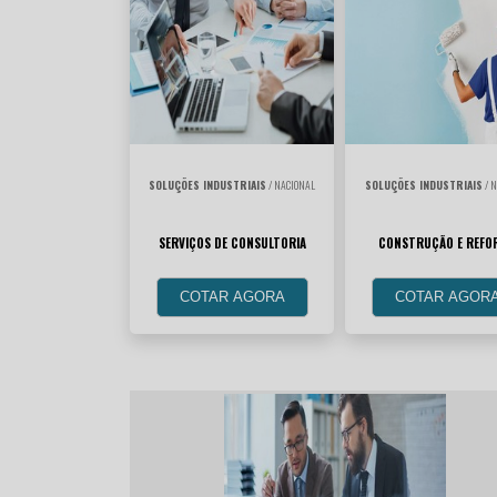
SOLUÇÕES INDUSTRIAIS
/ NACIONAL
SOLUÇÕES INDUSTRIAIS
/ N
SERVIÇOS DE CONSULTORIA
CONSTRUÇÃO E REFO
COTAR AGORA
COTAR AGOR