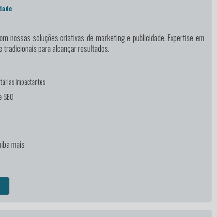
dade
m nossas soluções criativas de marketing e publicidade. Expertise em
e tradicionais para alcançar resultados.
tárias Impactantes
 e SEO
n
aiba mais