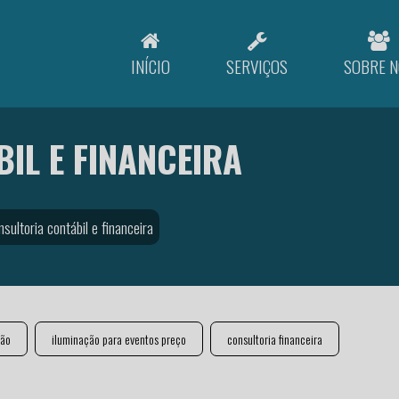
INÍCIO
SERVIÇOS
SOBRE N
IL E FINANCEIRA
nsultoria contábil e financeira
ção
iluminação para eventos preço
consultoria financeira