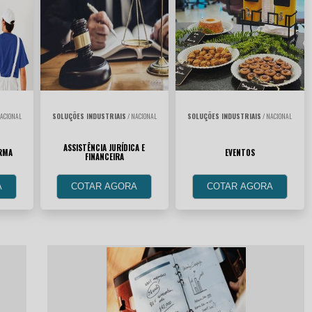
ACIONAL
SOLUÇÕES INDUSTRIAIS
/ NACIONAL
SOLUÇÕES INDUSTRIAIS
/ NACIONAL
ASSISTÊNCIA JURÍDICA E
RMA
EVENTOS
FINANCEIRA
A
COTAR AGORA
COTAR AGORA