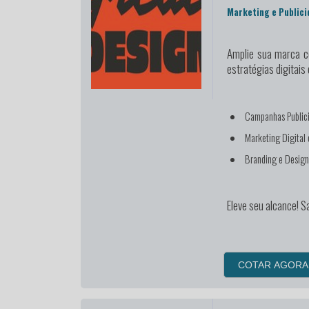
Marketing e Publici
Amplie sua marca
co
estratégias digitais 
Campanhas Publici
Marketing Digital
Branding e Desig
Eleve seu alcance! S
COTAR AGORA