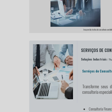
Imagem ilustrativa de consultoria contábil 
SERVIÇOS DE CO
Soluções Industriais
/ Na
Serviços de Consult
Transforme seus d
consultoria especia
Consultoria Financ