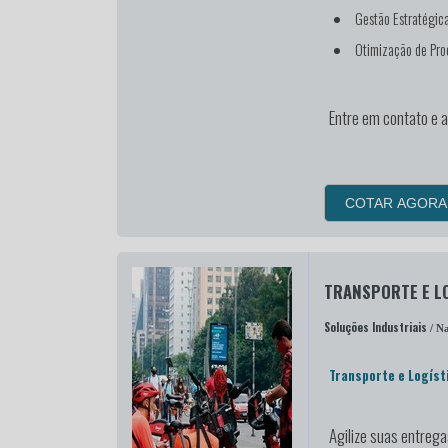
Gestão Estratégic
Otimização de Pro
Entre em contato e 
COTAR AGORA
TRANSPORTE E L
Soluções Industriais
/ Na
Transporte e Logíst
Agilize suas entreg