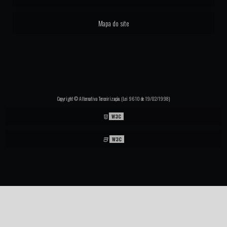
Mapa do site
Copyright © Alternativa Terceirização. (Lei 9610 de 19/02/1998)
W3C
W3C