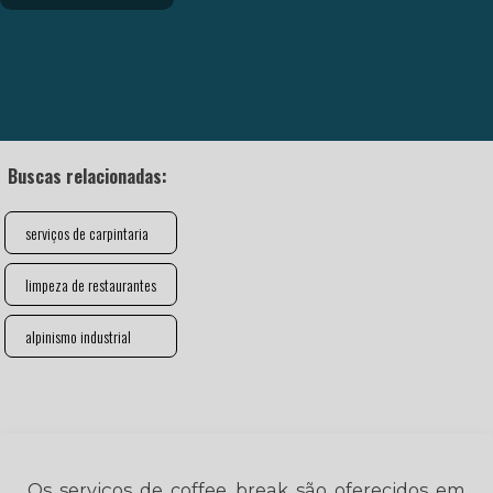
Buscas relacionadas:
serviços de carpintaria
limpeza de restaurantes
alpinismo industrial
Os serviços de coffee break são oferecidos em