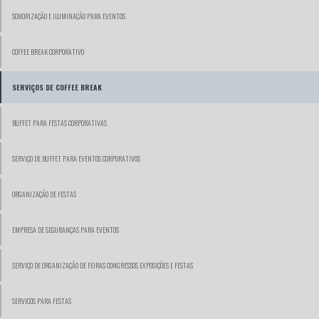
SONORIZAÇÃO E ILUMINAÇÃO PARA EVENTOS
COFFEE BREAK CORPORATIVO
SERVIÇOS DE COFFEE BREAK
BUFFET PARA FESTAS CORPORATIVAS
SERVIÇO DE BUFFET PARA EVENTOS CORPORATIVOS
ORGANIZAÇÃO DE FESTAS
EMPRESA DE SEGURANÇAS PARA EVENTOS
SERVIÇO DE ORGANIZAÇÃO DE FEIRAS CONGRESSOS EXPOSIÇÕES E FESTAS
SERVICOS PARA FESTAS