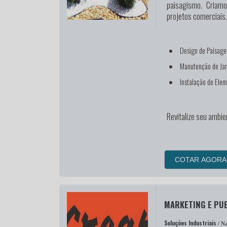
paisagismo. Criamo
projetos comerciais.
Design de Paisage
Manutenção de Jar
Instalação de Elem
Revitalize seu ambie
COTAR AGORA
MARKETING E PUB
Soluções Industriais
/ Na