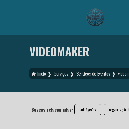
VIDEOMAKER
Início ❱
Serviços ❱
Serviços de Eventos ❱
video
Buscas relacionadas:
videógrafos
organização d