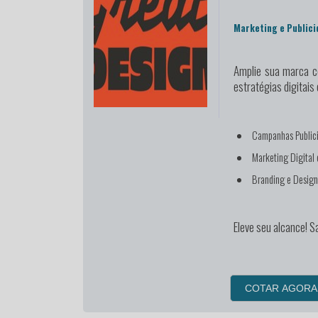
Marketing e Publici
Amplie sua marca
co
estratégias digitais 
Campanhas Publici
Marketing Digital
Branding e Desig
Eleve seu alcance! S
COTAR AGORA