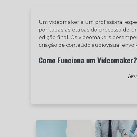
Um videomaker é um profissional especi
por todas as etapas do processo de p
edição final. Os videomakers desempe
criação de conteúdo audiovisual envol
Como Funciona um Videomaker?