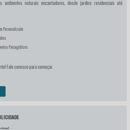
s ambientes naturais encantadores, desde jardins residenciais até
m Personalizado
dins
entos Paisagísticos
nte! Fale conosco para começar.
LICIDADE
cional