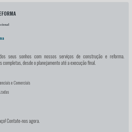
REFORMA
cional
rma
 dos seus sonhos
com nossos serviços de construção e reforma.
 completas, desde o planejamento até a execução final.
enciais e Comerciais
izadas
s
ço! Contate-nos agora.