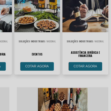
ACIONAL
SOLUÇÕES INDUSTRIAIS
/ NACIONAL
SOLUÇÕES INDUSTRIAIS
/ NACIONAL
ASSISTÊNCIA JURÍDICA E
ORIA
EVENTOS
FINANCEIRA
A
COTAR AGORA
COTAR AGORA