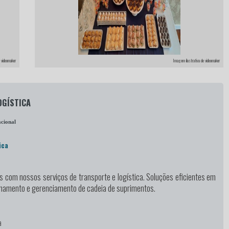
 videomaker
Imagem ilustrativa de videomaker
OGÍSTICA
cional
ica
as
com nossos serviços de transporte e logística. Soluções eficientes em
enamento e gerenciamento de cadeia de suprimentos.
a