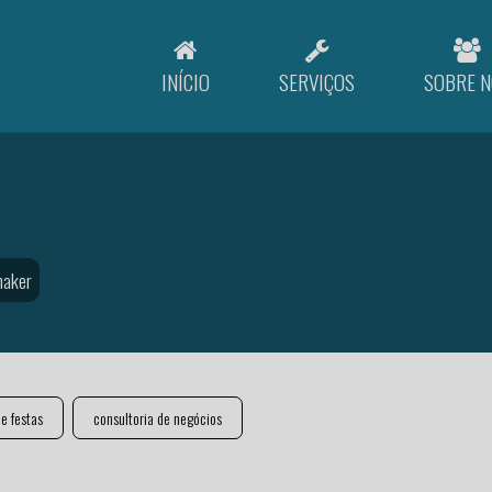
INÍCIO
SERVIÇOS
SOBRE N
maker
e festas
consultoria de negócios