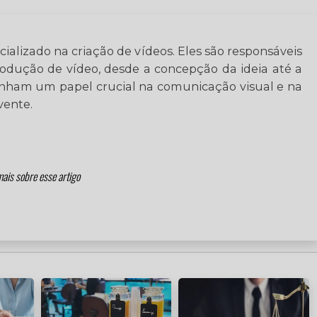
alizado na criação de vídeos. Eles são responsáveis
rodução de vídeo, desde a concepção da ideia até a
nham um papel crucial na comunicação visual e na
vente.