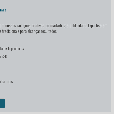
dade
m nossas soluções criativas de marketing e publicidade. Expertise em
e tradicionais para alcançar resultados.
tárias Impactantes
 e SEO
n
aiba mais