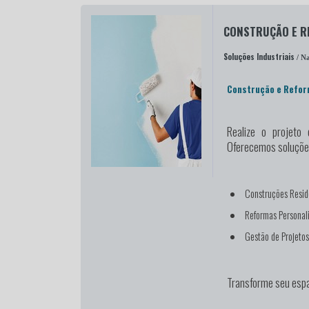
CONSTRUÇÃO E 
Soluções Industriais
/ Na
Construção e Refo
Realize o projeto
Oferecemos soluções
Construções Resid
Reformas Personal
Gestão de Projeto
Transforme seu espa