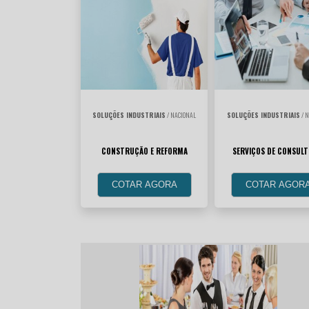
SOLUÇÕES INDUSTRIAIS
/ NACIONAL
SOLUÇÕES INDUSTRIAIS
/ N
CONSTRUÇÃO E REFORMA
SERVIÇOS DE CONSULT
COTAR AGORA
COTAR AGOR