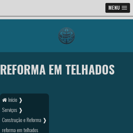
MENU
REFORMA EM TELHADOS
Início ❱
Serviços ❱
Construção e Reforma ❱
reforma em telhados