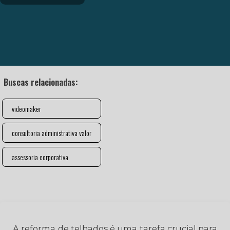
Buscas relacionadas:
videomaker
consultoria administrativa valor
assessoria corporativa
A reforma de telhados é uma tarefa crucial para