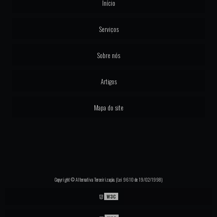
Início
Serviços
Sobre nós
Artigos
Mapa do site
Copyright © Alternativa Terceirização. (Lei 9610 de 19/02/1998)
W3C