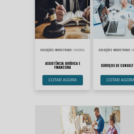
SOLUÇÕES INDUSTRIAIS
/ NACIONAL
SOLUÇÕES INDUSTRIAIS
/ N
ASSISTÊNCIA JURÍDICA E
SERVIÇOS DE CONSULT
FINANCEIRA
COTAR AGORA
COTAR AGOR