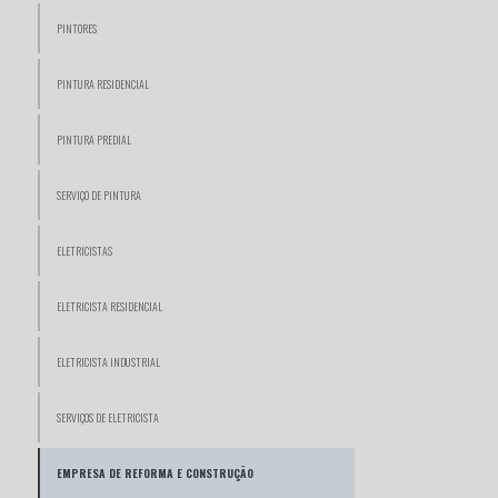
PINTORES
PINTURA RESIDENCIAL
PINTURA PREDIAL
SERVIÇO DE PINTURA
ELETRICISTAS
ELETRICISTA RESIDENCIAL
ELETRICISTA INDUSTRIAL
SERVIÇOS DE ELETRICISTA
EMPRESA DE REFORMA E CONSTRUÇÃO