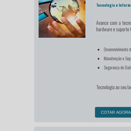
Tecnologia e Inform
Avance com a tecno
hardware e suporte 
Desenvolvimento d
Manutenção e Supo
Segurança de Dad
Tecnologia ao seu la
COTAR AGORA