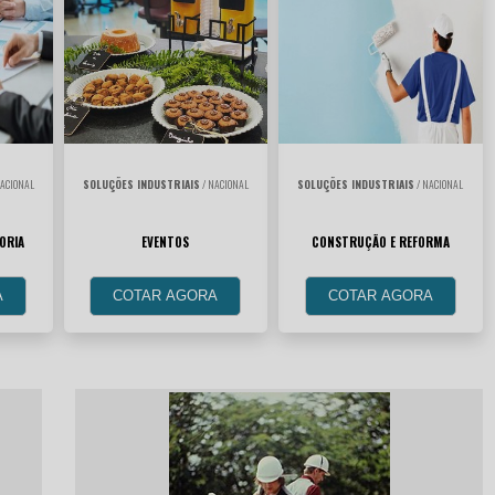
ACIONAL
SOLUÇÕES INDUSTRIAIS
/ NACIONAL
SOLUÇÕES INDUSTRIAIS
/ NACIONAL
ORIA
EVENTOS
CONSTRUÇÃO E REFORMA
A
COTAR AGORA
COTAR AGORA