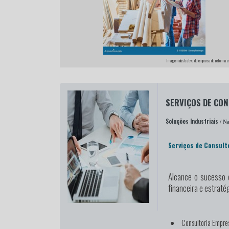
Imagem ilustrativa de empresa de reforma e
SERVIÇOS DE CO
Soluções Industriais
/ Na
Serviços de Consult
Alcance o sucesso
c
financeira e estrat
Consultoria Empres