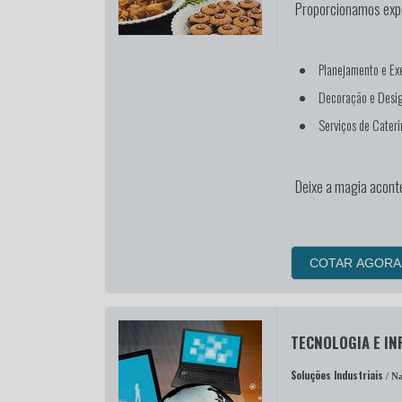
Proporcionamos expe
Planejamento e Ex
Decoração e Desig
Serviços de Cateri
Deixe a magia acont
COTAR AGORA
TECNOLOGIA E I
Soluções Industriais
/ Na