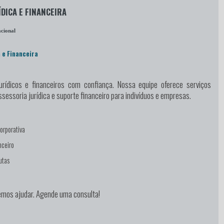
ÍDICA E FINANCEIRA
cional
 e Financeira
urídicos e financeiros
com confiança. Nossa equipe oferece serviços
sessoria jurídica e suporte financeiro para indivíduos e empresas.
orporativa
nceiro
utas
mos ajudar. Agende uma consulta!