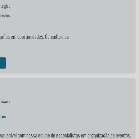
atégico
cessos
afios em oportunidades. Consulte-nos
cional
ntos
esquecível
com nossa equipe de especialistas em organização de eventos.