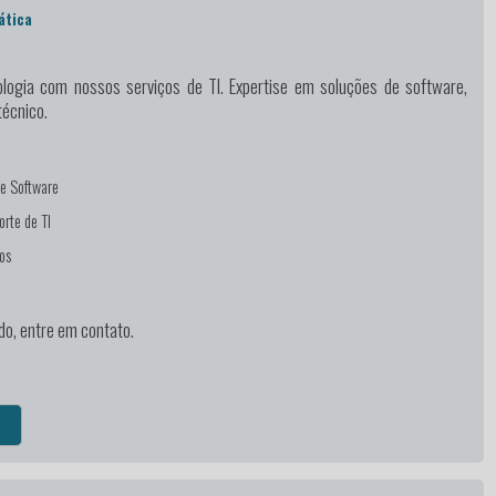
ática
logia
com nossos serviços de TI. Expertise em soluções de software,
técnico.
e Software
rte de TI
os
do, entre em contato.