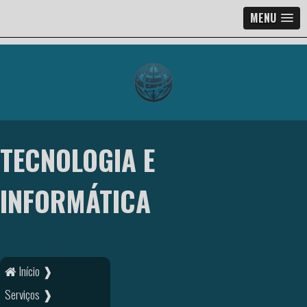
MENU
TECNOLOGIA E
INFORMÁTICA
Início ❱
Serviços ❱