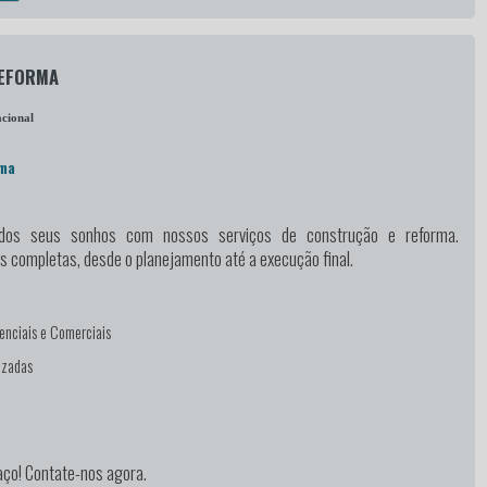
REFORMA
cional
rma
 dos seus sonhos
com nossos serviços de construção e reforma.
 completas, desde o planejamento até a execução final.
enciais e Comerciais
izadas
s
ço! Contate-nos agora.