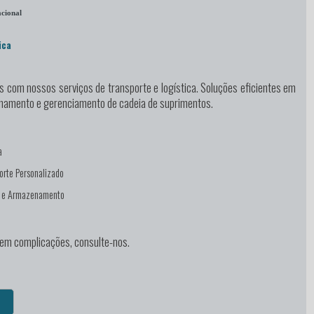
cional
ica
as
com nossos serviços de transporte e logística. Soluções eficientes em
enamento e gerenciamento de cadeia de suprimentos.
a
orte Personalizado
e e Armazenamento
sem complicações, consulte-nos.