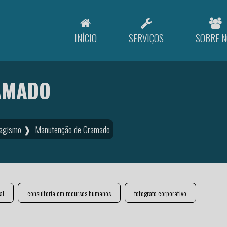
INÍCIO
SERVIÇOS
SOBRE N
AMADO
isagismo ❱
Manutenção de Gramado
al
consultoria em recursos humanos
fotografo corporativo