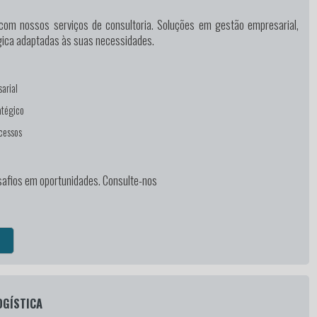
om nossos serviços de consultoria. Soluções em gestão empresarial,
égica adaptadas às suas necessidades.
arial
atégico
cessos
afios em oportunidades. Consulte-nos
OGÍSTICA