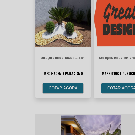
SOLUÇÕES INDUSTRIAIS
/ NACIONAL
SOLUÇÕES INDUSTRIAIS
/ N
JARDINAGEM E PAISAGISMO
MARKETING E PUBLICI
COTAR AGORA
COTAR AGOR