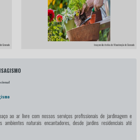
 de Gramado
Imagem ilustrativa de Manutenção de Gramado
AISAGISMO
cional
gismo
aço ao ar livre
com nossos serviços profissionais de jardinagem e
s ambientes naturais encantadores, desde jardins residenciais até