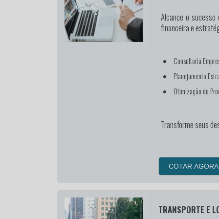
Alcance o sucesso
c
financeira e estrat
Consultoria Empres
Planejamento Estr
Otimização de Pro
Transforme seus des
COTAR AGORA
TRANSPORTE E L