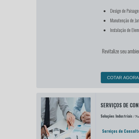
Design de Paisage
Manutenção de Jar
Instalação de Elem
Revitalize seu ambie
COTAR AGORA
SERVIÇOS DE CO
Soluções Industriais
/ Na
Serviços de Consult