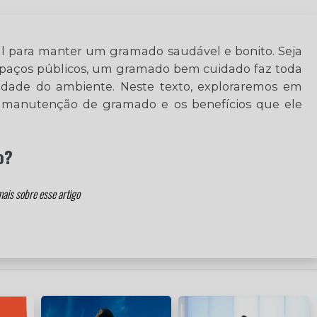
 para manter um gramado saudável e bonito. Seja
espaços públicos, um gramado bem cuidado faz toda
lidade do ambiente. Neste texto, exploraremos em
e manutenção de gramado e os benefícios que ele
o?