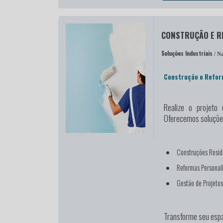
CONSTRUÇÃO E 
Soluções Industriais
/ Na
Construção e Refo
Realize o projeto
Oferecemos soluções
Construções Resid
Reformas Personal
Gestão de Projeto
Transforme seu espa